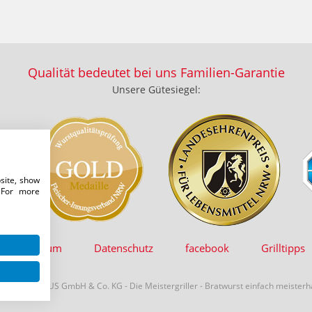
Qualität bedeutet bei uns Familien-Garantie
Unsere Gütesiegel:
site, show
 For more
Impressum
Datenschutz
facebook
Grilltipps
026 - DAMHUS GmbH & Co. KG - Die Meistergriller - Bratwurst einfach meisterha