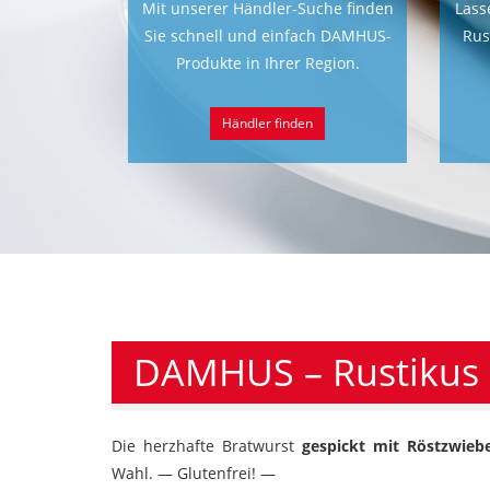
Mit unserer Händler-Suche finden
Lass
Sie schnell und einfach DAMHUS-
Rus
Produkte in Ihrer Region.
Händler finden
DAMHUS – Rustikus
Die herzhafte Bratwurst
gespickt mit Röstzwieb
Wahl. — Glutenfrei! —