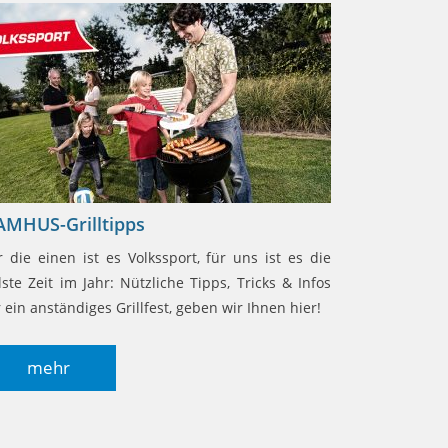
AMHUS-Grilltipps
r die einen ist es Volkssport, für uns ist es die
llste Zeit im Jahr: Nützliche Tipps, Tricks & Infos
r ein anständiges Grillfest, geben wir Ihnen hier!
mehr