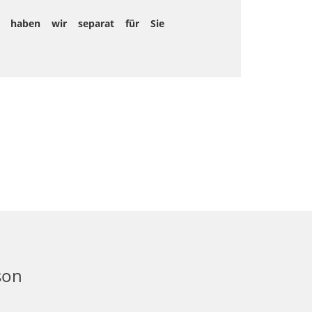
nen haben wir separat für Sie
son