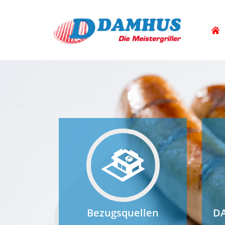
Bezugsquellen
DA