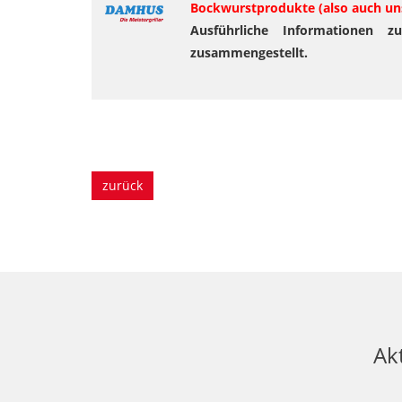
Bockwurstprodukte (also auch unse
Ausführliche Informationen z
zusammengestellt.
zurück
Akt