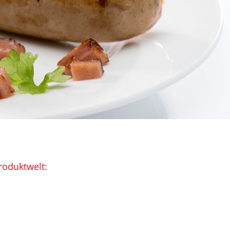
roduktwelt: