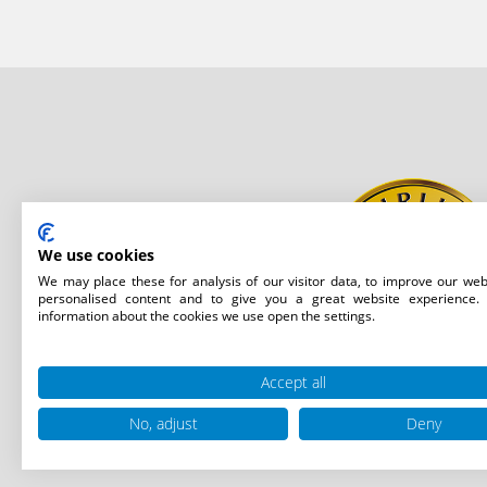
We use cookies
We may place these for analysis of our visitor data, to improve our web
personalised content and to give you a great website experience.
information about the cookies we use open the settings.
Accept all
No, adjust
Deny
©2