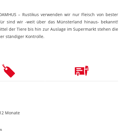
DAMHUS – Rustikus verwenden wir nur Fleisch von bester
afür sind wir -weit über das Münsterland hinaus- bekannt!
ttel der Tiere bis hin zur Auslage im Supermarkt stehen die
er ständiger Kontrolle.
 12 Monate
m