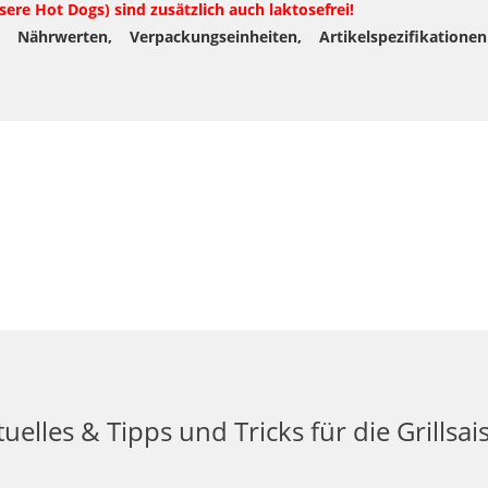
re Hot Dogs) sind zusätzlich auch laktosefrei!
u Nährwerten, Verpackungseinheiten, Artikelspezifikatio
uelles & Tipps und Tricks für die Grillsai