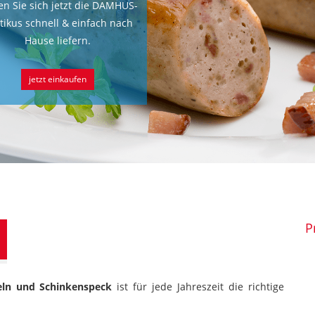
en Sie sich jetzt die DAMHUS-
tikus schnell & einfach nach
Hause liefern.
jetzt einkaufen
P
eln und Schinkenspeck
ist für jede Jahreszeit die richtige