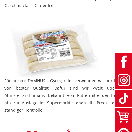
Geschmack. — Glutenfrei! —
Für unsere DAMHUS – Gyrosgriller verwenden wir nur Fleisch
von bester Qualität. Dafür sind wir -weit über das
Münsterland hinaus- bekannt! Vom Futtermittel der Tiere bis
hin zur Auslage im Supermarkt stehen die Produkte unter
ständiger Kontrolle.