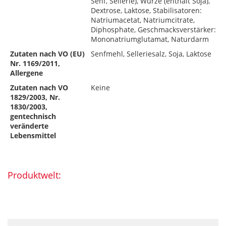
Senf, Sellerie), Würze (enthält Soja),
Dextrose, Laktose, Stabilisatoren:
Natriumacetat, Natriumcitrate,
Diphosphate, Geschmacksverstärker:
Mononatriumglutamat, Naturdarm
Zutaten nach VO (EU)
Senfmehl, Selleriesalz, Soja, Laktose
Nr. 1169/2011,
Allergene
Zutaten nach VO
Keine
1829/2003, Nr.
1830/2003,
gentechnisch
veränderte
Lebensmittel
Produktwelt: