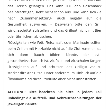
das Fleisch gelangen. Das kann u.U. den Geschmack
beeinträchtigen, sieht nicht schön aus, und kann sich -je
nach Zusammensetzung- auch negativ auf die
Gesundheit auswirken. – Deswegen bitte den Grill
windgeschützt aufstellen und das Grillgut nicht mit Bier
oder ähnlichem ablöschen.
Flüssigkeiten wie Fett, Fleischsaft oder Marinade sollten
beim Grillen mit Holzkohle nicht auf die Glut kommen, da
sich dann Rauch bilden könnte, der evtl.
gesundheitsschädlich ist. Alufolie und Aluschalen fangen
Flüssigkeiten auf und schützen das Grillgut vor zu
starker direkter Hitze. Unter anderem im Hinblick auf die
Ökobilanz sind diese Produkte aber nicht unbestritten.
ACHTUNG: Bitte beachten Sie bitte in jedem Fall
unbedingt die Aufstell- und Gebrauchsanleitungen der
jeweiligen Geräte!