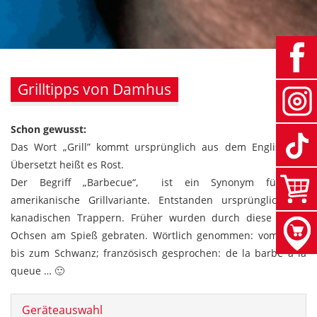
Grilltipps von Damhus
Schon gewusst:
Das Wort „Grill” kommt ursprünglich aus dem Englischen.
Übersetzt heißt es Rost.
Der Begriff „Barbecue“, ist ein Synonym für die
amerikanische Grillvariante. Entstanden ursprünglich bei
kanadischen Trappern. Früher wurden durch diese ganze
Ochsen am Spieß gebraten. Wörtlich genommen: vom Maul
bis zum Schwanz; französisch gesprochen: de la barbe à la
queue … 🙂
Geräteauswahl