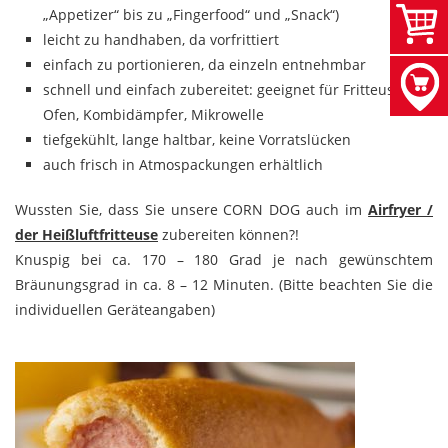
„Appetizer“ bis zu „Fingerfood“ und „Snack“)
leicht zu handhaben, da vorfrittiert
einfach zu portionieren, da einzeln entnehmbar
schnell und einfach zubereitet: geeignet für Fritteuse,
Ofen, Kombidämpfer, Mikrowelle
tiefgekühlt, lange haltbar, keine Vorratslücken
auch frisch in Atmospackungen erhältlich
Wussten Sie, dass Sie unsere CORN DOG auch im
Airfryer /
der Heißluftfritteuse
zubereiten können?!
Knuspig bei ca. 170 – 180 Grad je nach gewünschtem
Bräunungsgrad in ca. 8 – 12 Minuten. (Bitte beachten Sie die
individuellen Geräteangaben)