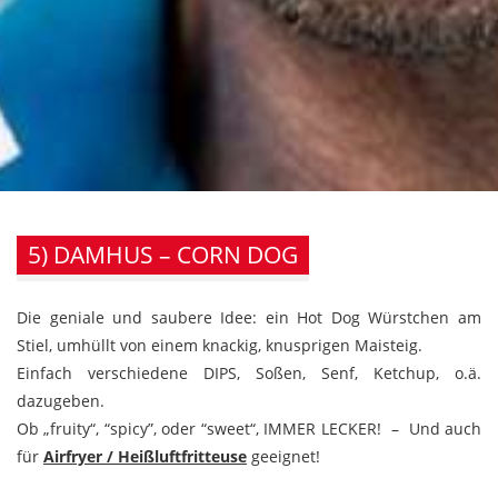
5) DAMHUS – CORN DOG
Die geniale und saubere Idee: ein Hot Dog Würstchen am
Stiel, umhüllt von einem knackig, knusprigen Maisteig.
Einfach verschiedene DIPS, Soßen, Senf, Ketchup, o.ä.
dazugeben.
Ob „fruity“, “spicy”, oder “sweet“, IMMER LECKER! – Und auch
für
Airfryer / Heißluftfritteuse
geeignet!