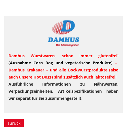
Damhus Wurstwaren, schon immer glutenfrei!
(Ausnahme Corn Dog und vegetarische Produkte)
–
Damhus Krakauer – und alle Bockwurstprodukte (also
auch unsere Hot Dogs) sind zusätzlich auch laktosefrei!
Ausführliche Informationen zu Nährwerten,
Verpackungseinheiten, Artikelspezifikationen haben
wir separat für Sie zusammengestellt.
zurück