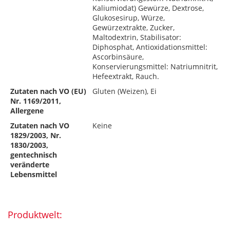
Kaliumiodat) Gewürze, Dextrose,
Glukosesirup, Würze,
Gewürzextrakte, Zucker,
Maltodextrin, Stabilisator:
Diphosphat, Antioxidationsmittel:
Ascorbinsäure,
Konservierungsmittel: Natriumnitrit,
Hefeextrakt, Rauch.
Zutaten nach VO (EU)
Gluten (Weizen), Ei
Nr. 1169/2011,
Allergene
Zutaten nach VO
Keine
1829/2003, Nr.
1830/2003,
gentechnisch
veränderte
Lebensmittel
Produktwelt: