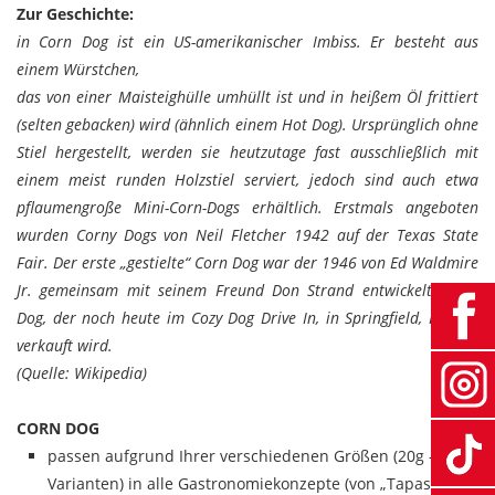
Zur Geschichte:
in Corn Dog ist ein US-amerikanischer Imbiss. Er besteht aus
einem Würstchen,
das von einer Maisteighülle umhüllt ist und in heißem Öl frittiert
(selten gebacken) wird (ähnlich einem Hot Dog). Ursprünglich ohne
Stiel hergestellt, werden sie heutzutage fast ausschließlich mit
einem meist runden Holzstiel serviert, jedoch sind auch etwa
pflaumengroße Mini-Corn-Dogs erhältlich. Erstmals angeboten
wurden Corny Dogs von Neil Fletcher 1942 auf der Texas State
Fair. Der erste „gestielte“ Corn Dog war der 1946 von Ed Waldmire
Jr. gemeinsam mit seinem Freund Don Strand entwickelte Cozy
Dog, der noch heute im Cozy Dog Drive In, in Springfield, Illinois,
verkauft wird.
(Quelle: Wikipedia)
CORN DOG
passen aufgrund Ihrer verschiedenen Größen (20g – 75g
Varianten) in alle Gastronomiekonzepte (von „Tapas“ über