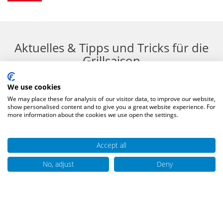
Aktuelles & Tipps und Tricks für die
Grillsaison
We use cookies
We may place these for analysis of our visitor data, to improve our website,
show personalised content and to give you a great website experience. For
more information about the cookies we use open the settings.
Accept all
No, adjust
Deny
Erneut Gold in den Qualitätsprüfungen!