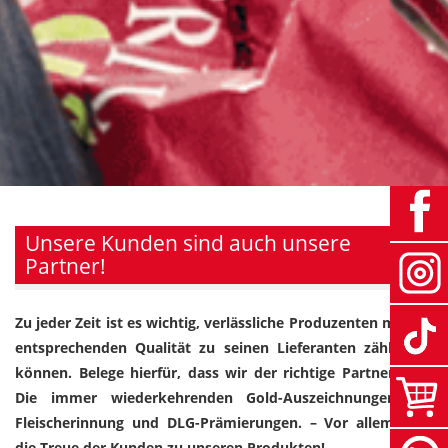
Unsere Kunden sind auch unsere
Partner!
Zu jeder Zeit ist es wichtig, verlässliche Produzenten mit der
entsprechenden Qualität zu seinen Lieferanten zählen zu
können. Belege hierfür, dass wir der richtige Partner sind:
Die immer wiederkehrenden Gold-Auszeichnungen der
Fleischerinnung und DLG-Prämierungen. – Vor allem aber
die Treue der Kunden zu unseren Produkten!