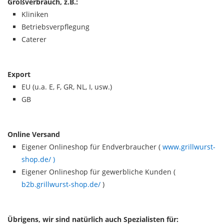
Großverbrauch, z.B.:
Kliniken
Betriebsverpflegung
Caterer
Export
EU (u.a. E, F, GR, NL, I, usw.)
GB
Online Versand
Eigener Onlineshop für Endverbraucher (
www.grillwurst-
shop.de/ )
Eigener Onlineshop für gewerbliche Kunden (
b2b.grillwurst-shop.de/
)
Übrigens, wir sind natürlich auch Spezialisten für: