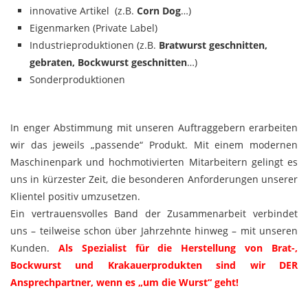
innovative Artikel (z.B.
Corn Dog
…)
Eigenmarken (Private Label)
Industrieproduktionen (z.B.
Bratwurst geschnitten,
gebraten, Bockwurst geschnitten
…)
Sonderproduktionen
In enger Abstimmung mit unseren Auftraggebern erarbeiten
wir das jeweils „passende“ Produkt. Mit einem modernen
Maschinenpark und hochmotivierten Mitarbeitern gelingt es
uns in kürzester Zeit, die besonderen Anforderungen unserer
Klientel positiv umzusetzen.
Ein vertrauensvolles Band der Zusammenarbeit verbindet
uns – teilweise schon über Jahrzehnte hinweg – mit unseren
Kunden.
Als Spezialist für die Herstellung von Brat-,
Bockwurst und Krakauerprodukten sind wir DER
Ansprechpartner, wenn es „um die Wurst“ geht!