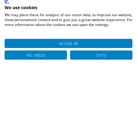
We use cookies
We may place these for analysis of our visitor data, to improve our website,
show personalised content and to give you a great website experience. For
more information about the cookies we use open the settings.
Accept all
No, adjust
Deny
Aktuelles & Tipps und Tricks für
die Grillsaison