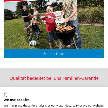
Zu den Tipps
Qualität bedeutet bei uns Familien-Garantie
Unsere Gütesiegel:
We use cookies
We may place these for analysis of our visitor data, to improve our website,