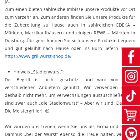
JA.
Zum einen bieten zahlreiche Imbisse unsere Produkte vor Ort
zum Verzehr an. Zum anderen finden Sie unsere Produkte für
die Zubereitung zu Hause auch in zahlreichen EDEKA –
Märkten, Marktkaufhäusern und einigen REWE – Märkten in
Duisburg. Übrigens können Sie sich unsere Produkte bequem
und gut gekühlt nach Hause oder ins Büro liefern lassen:
https://www.grillwurst-shop.de/
Hinweis „Stadionwurst“:
Der Begriff ist nicht geschützt und wird von vielen
verschiedenen Anbietern genutzt. Wir verwenden diesen
deshalb nicht mehr, um Verwechslungen auszuschließen. Wir
sind zwar auch „die Stadionwurst“ – Aber wir sind: Damhus-
Die Meistergriller! 😉
Wir würden uns freuen, wenn Sie uns als Firma und Familie
Damhus „bei der Wurst“ ebenso die Treue halten, wie dem