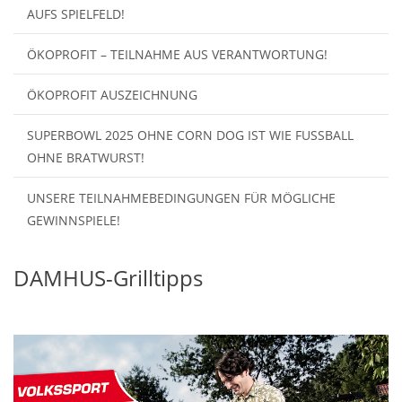
AUFS SPIELFELD!
ÖKOPROFIT – TEILNAHME AUS VERANTWORTUNG!
ÖKOPROFIT AUSZEICHNUNG
SUPERBOWL 2025 OHNE CORN DOG IST WIE FUSSBALL O
HNE BRATWURST!
UNSERE TEILNAHMEBEDINGUNGEN FÜR MÖGLICHE
GEWINNSPIELE!
DAMHUS-Grilltipps