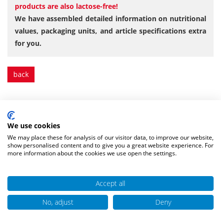
products are also lactose-free!
We have assembled detailed information on nutritional
values, packaging units, and article specifications extra
for you.
back
News, tips and tricks for the
We use cookies
barbecue season
We may place these for analysis of our visitor data, to improve our website,
show personalised content and to give you a great website experience. For
more information about the cookies we use open the settings.
Accept all
No, adjust
Deny