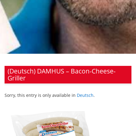
(Deutsch) DAMHUS – Bacon-Cheese-
Griller
Sorry, this entry is only available in
Deutsch
.