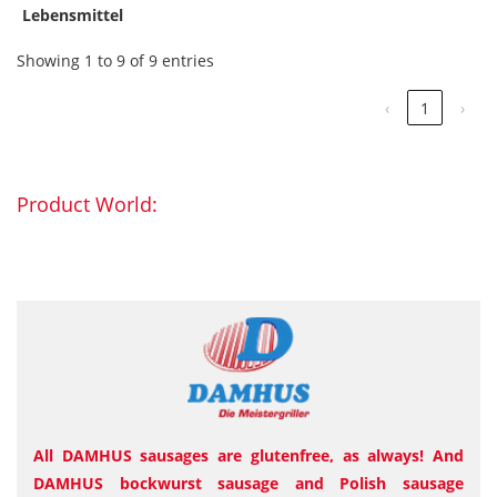
Lebensmittel
Showing 1 to 9 of 9 entries
‹
1
›
Product World:
All DAMHUS sausages are glutenfree, as always! And
DAMHUS bockwurst sausage and Polish sausage